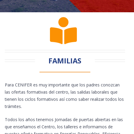
FAMILIAS
Para CENIFER es muy importante que los padres conozcan
las ofertas formativas del centro, las salidas laborales que
tienen los ciclos formativos así como saber realizar todos los
trámites.
Todos los años tenemos Jornadas de puertas abiertas en las
que enseñamos el Centro, los talleres e informamos de
nuestra oferta formativa en Energías Renovables, Eficiencia