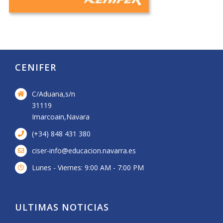
CENIFER
C/Aduana,s/n
31119
Imarcoain,Navara
(+34) 848 431 380
ciser-info@educacion.navarra.es
Lunes - Viernes: 9:00 AM - 7:00 PM
ULTIMAS NOTICIAS