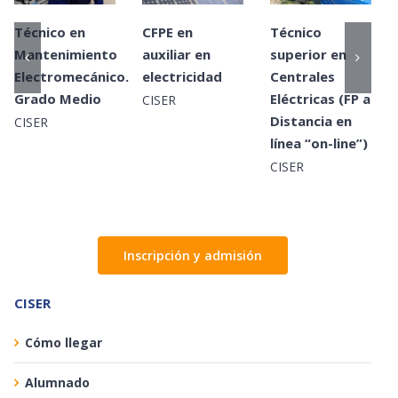
Técnico en
CFPE en
Técnico
Mantenimiento
auxiliar en
superior en
Electromecánico.
electricidad
Centrales
Grado Medio
Eléctricas (FP a
CISER
Distancia en
CISER
línea “on-line”)
CISER
Inscripción y admisión
CISER
Cómo llegar
Alumnado