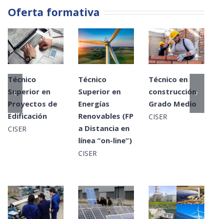
Oferta formativa
Técnico
Técnico
Técnico en
Superior en
Superior en
construcción.
Proyectos de
Energías
Grado Medio
Edificación
Renovables (FP
CISER
a Distancia en
CISER
línea “on-line”)
CISER