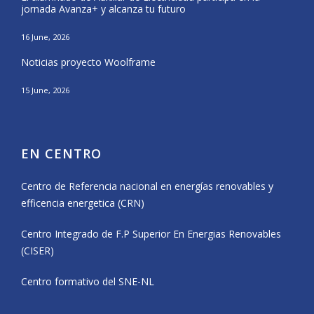
jornada Avanza+ y alcanza tu futuro
20 Ma
16 June, 2026
El a
Noticias proyecto Woolframe
Eras
15 June, 2026
12 Ma
EN CENTRO
Centro de Referencia nacional en energías renovables y
efficencia energetica (CRN)
Centro Integrado de F.P Superior En Energias Renovables
(CISER)
Centro formativo del SNE-NL