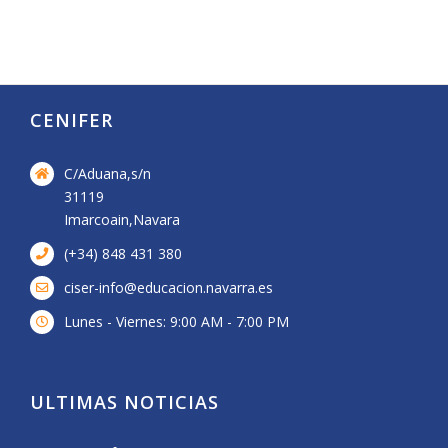
CENIFER
C/Aduana,s/n
31119
Imarcoain,Navara
(+34) 848 431 380
ciser-info@educacion.navarra.es
Lunes - Viernes: 9:00 AM - 7:00 PM
ULTIMAS NOTICIAS