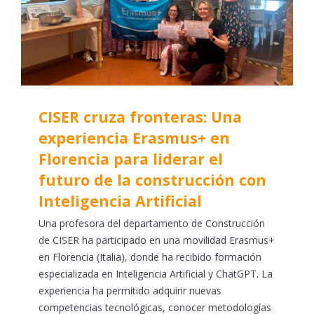
CISER cruza fronteras: Una
experiencia Erasmus+ en
Florencia para liderar el
futuro de la construcción con
Inteligencia Artificial
Una profesora del departamento de Construcción
de CISER ha participado en una movilidad Erasmus+
en Florencia (Italia), donde ha recibido formación
especializada en Inteligencia Artificial y ChatGPT. La
experiencia ha permitido adquirir nuevas
competencias tecnológicas, conocer metodologías