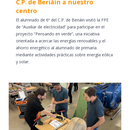
C.P. de Beriáin a nuestro
centro
El alumnado de 6º del C.P. de Beriáin visitó la FPE
de “Auxiliar de electricidad” para participar en el
proyecto “Pensando en verde”, una iniciativa
orientada a acercar las energías renovables y el
ahorro energético al alumnado de primaria
mediante actividades prácticas sobre energía eólica
y solar.