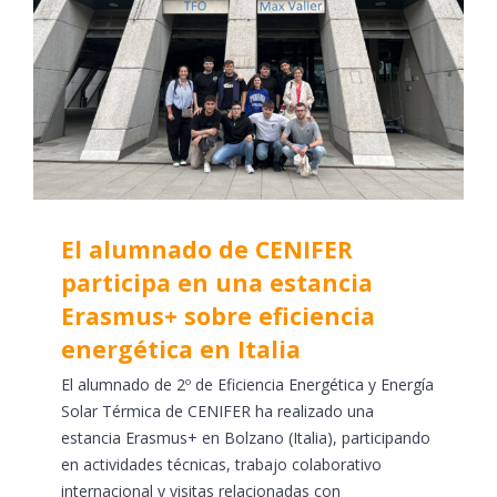
El alumnado de CENIFER
participa en una estancia
Erasmus+ sobre eficiencia
energética en Italia
El alumnado de 2º de Eficiencia Energética y Energía
Solar Térmica de CENIFER ha realizado una
estancia Erasmus+ en Bolzano (Italia), participando
en actividades técnicas, trabajo colaborativo
internacional y visitas relacionadas con