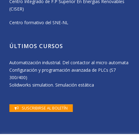
Centro Integrado de F.P Superior En Energias Renovables
(CISER)
Centro formativo del SNE-NL
ÚLTIMOS CURSOS
Automatización industrial. Del contactor al micro automata
Configuración y programación avanzada de PLCs (S7
300/400)
Solidworks simulation. Simulación estática
SUSCRIBIRSE AL BOLETÍN