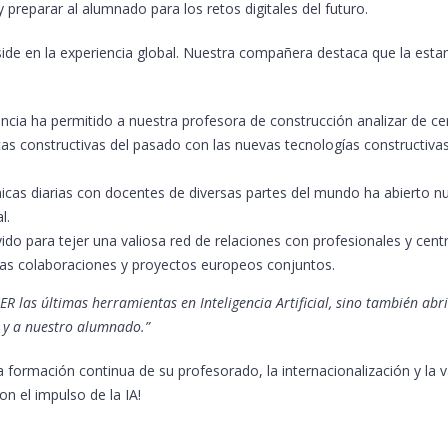
reparar al alumnado para los retos digitales del futuro.
de en la experiencia global. Nuestra compañera destaca que la estan
encia ha permitido a nuestra profesora de construcción analizar de c
icas constructivas del pasado con las nuevas tecnologías constructivas
icas diarias con docentes de diversas partes del mundo ha abierto n
l.
ido para tejer una valiosa red de relaciones con profesionales y cent
ras colaboraciones y proyectos europeos conjuntos.
ER las últimas herramientas en Inteligencia Artificial, sino también abr
 y a nuestro alumnado.”
 formación continua de su profesorado, la internacionalización y la 
n el impulso de la IA!