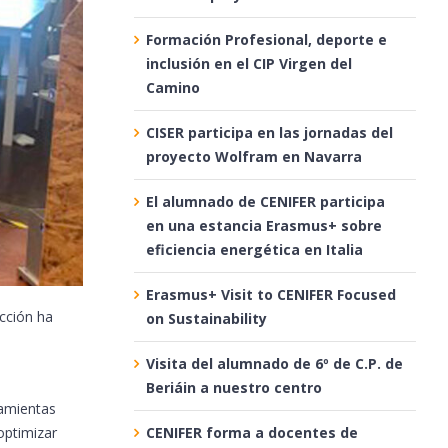
Formación Profesional, deporte e
inclusión en el CIP Virgen del
Camino
CISER participa en las jornadas del
proyecto Wolfram en Navarra
El alumnado de CENIFER participa
en una estancia Erasmus+ sobre
eficiencia energética en Italia
Erasmus+ Visit to CENIFER Focused
ucción ha
on Sustainability
n
Visita del alumnado de 6º de C.P. de
Beriáin a nuestro centro
amientas
optimizar
CENIFER forma a docentes de