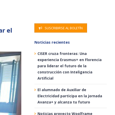
SUSCRIBIRSE AL BOLETÍN
r el
Noticias recientes
CISER cruza fronteras: Una
experiencia Erasmus+ en Florencia
para liderar el futuro de la
construcción con Inteligencia
Artificial
El alumnado de Auxiliar de
Electricidad participa en la jornada
Avanza+ y alcanza tu futuro
Noticias proyecto Woolframe