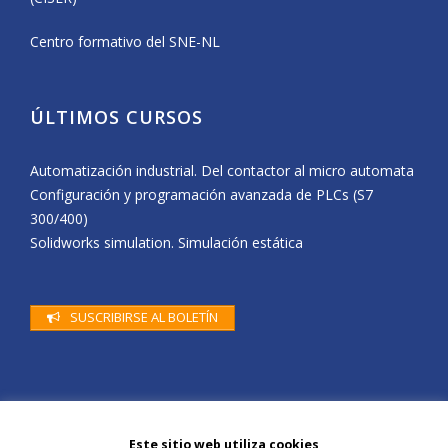
Centro formativo del SNE-NL
ÚLTIMOS CURSOS
Automatización industrial. Del contactor al micro automata
Configuración y programación avanzada de PLCs (S7
300/400)
Solidworks simulation. Simulación estática
SUSCRIBIRSE AL BOLETÍN
Este sitio web utiliza cookies
© Cenifer 2019 |