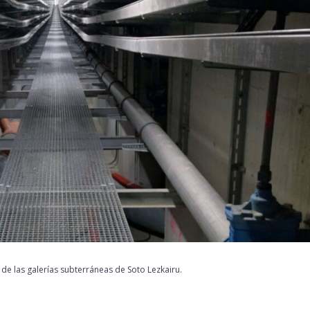
 de las galerías subterráneas de Soto Lezkairu.