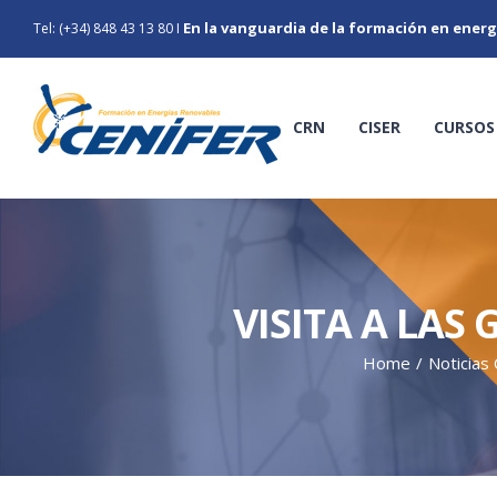
Skip
En la vanguardia de la formación en energ
Tel: (+34) 848 43 13 80
I
to
content
CRN
CISER
CURSOS
VISITA A LAS
Home
/
Noticias 