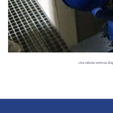
Una válvula ventosa disp