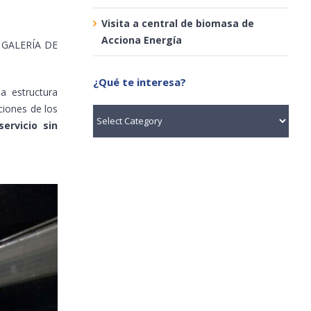
Visita a central de biomasa de
Acciona Energía
la GALERÍA DE
¿Qué te interesa?
a estructura
cciones de los
¿Qué
ervicio sin
te
interesa?