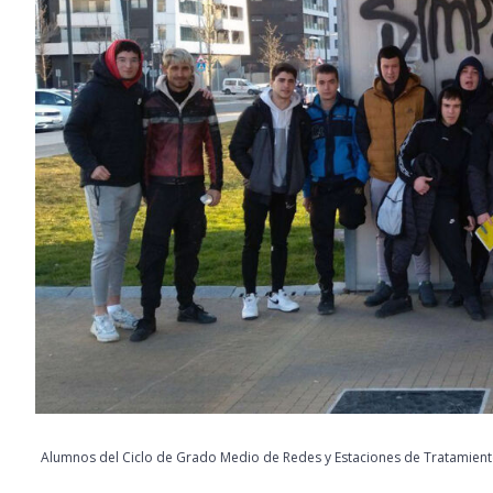
Alumnos del Ciclo de Grado Medio de Redes y Estaciones de Tratamiento d