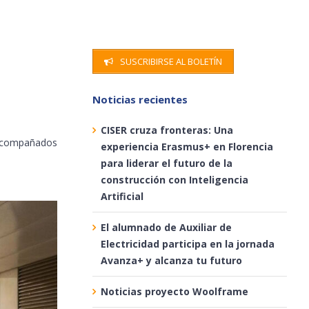
SUSCRIBIRSE AL BOLETÍN
Noticias recientes
CISER cruza fronteras: Una
compañados
experiencia Erasmus+ en Florencia
para liderar el futuro de la
construcción con Inteligencia
Artificial
El alumnado de Auxiliar de
Electricidad participa en la jornada
Avanza+ y alcanza tu futuro
Noticias proyecto Woolframe