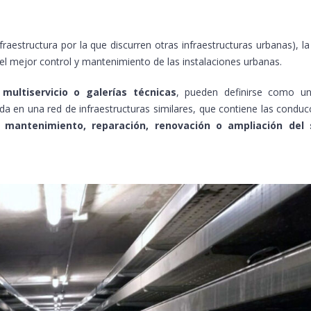
infraestructura por la que discurren otras infraestructuras urbanas), 
 mejor control y mantenimiento de las instalaciones urbanas.
 multiservicio o galerías técnicas
, pueden definirse como un
tada en una red de infraestructuras similares, que contiene las condu
, mantenimiento, reparación, renovación o ampliación del s