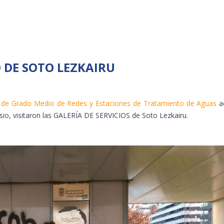
O DE SOTO LEZKAIRU
o de Grado Medio de Redes y Estaciones de Tratamiento de Aguas
a
nsio, visitaron las GALERÍA DE SERVICIOS de Soto Lezkairu.