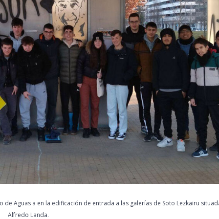
e Aguas a en la edificación de entrada a las galerías de Soto Lezkairu situad
Alfredo Landa.