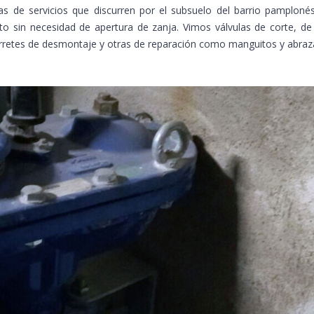
as de servicios que discurren por el subsuelo del barrio pamploné
o sin necesidad de apertura de zanja. Vimos válvulas de corte, d
arretes de desmontaje y otras de reparación como manguitos y abraz