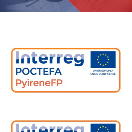
View
Larger
Image