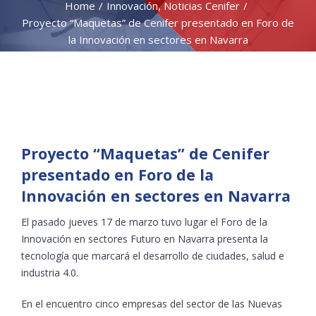
Home
/
Innovación
,
Noticias Cenifer
/
Proyecto “Maquetas” de Cenifer presentado en Foro de
la Innovación en sectores en Navarra
View
Larger
Proyecto “Maquetas” de Cenifer
Image
presentado en Foro de la
Innovación en sectores en Navarra
El pasado jueves 17 de marzo tuvo lugar el Foro de la
Innovación en sectores Futuro en Navarra presenta la
tecnología que marcará el desarrollo de ciudades, salud e
industria 4.0.
En el encuentro cinco empresas del sector de las Nuevas