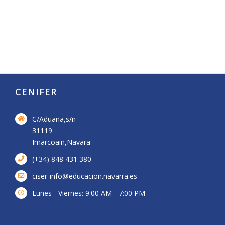
CENIFER
C/Aduana,s/n
31119
Imarcoain,Navara
(+34) 848 431 380
ciser-info@educacion.navarra.es
Lunes - Viernes: 9:00 AM - 7:00 PM