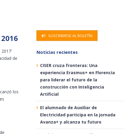
SUSCRIBIRSE AL BOLETÍN
 2016
 2017’
Noticias recientes
acidad de
CISER cruza fronteras: Una
experiencia Erasmus+ en Florencia
para liderar el futuro de la
construcción con Inteligencia
lcanzó los
Artificial
res
El alumnado de Auxiliar de
Electricidad participa en la jornada
Avanza+ y alcanza tu futuro
 de