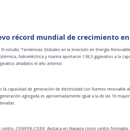
evo récord mundial de crecimiento en
l estudio ‘Tendencias Globales en la Inversión en Energía Renovable
eotérmica, hidroeléctrica y marina aportaron 138,5 gigavatios a la cap
gavatios añadidos el año anterior.
o la capacidad de generación de electricidad con fuentes renovable a
 generación agregada es aproximadamente igual a la de las 16 mayo
binadas.
tro centro. CENIFER-CISER destaca en Navarra como centro formador