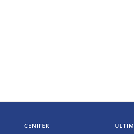
CENIFER
ULTIM