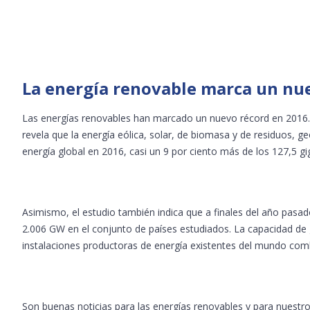
View
Larger
La energía renovable marca un nu
Image
Las energías renovables han marcado un nuevo récord en 2016. E
revela que la energía eólica, solar, de biomasa y de residuos, g
energía global en 2016, casi un 9 por ciento más de los 127,5 gi
Asimismo, el estudio también indica que a finales del año pasad
2.006 GW en el conjunto de países estudiados. La capacidad de
instalaciones productoras de energía existentes del mundo com
Son buenas noticias para las energías renovables y para nues