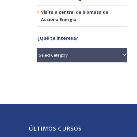
Visita a central de biomasa de
Acciona Energía
¿Qué te interesa?
¿Qué
te
interesa?
ÚLTIMOS CURSOS