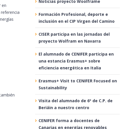
Noticias proyecto Woolframe
r en
 referencia
Formación Profesional, deporte e
energías
inclusión en el CIP Virgen del Camino
CISER participa en las jornadas del
proyecto Wolfram en Navarra
El alumnado de CENIFER participa en
una estancia Erasmus+ sobre
eficiencia energética en Italia
Erasmus+ Visit to CENIFER Focused on
Sustainability
 también
Visita del alumnado de 6º de C.P. de
Beriáin a nuestro centro
CENIFER forma a docentes de
Canarias en energías renovables