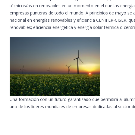
técnicos/as en renovables en un momento en el que las energía
empresas punteras de todo el mundo. A principios de mayo se abr
nacional en energías renovables y eficiencia CENIFER-CISER, que
renovables; eficiencia energética y energía solar térmica o centra
Una formación con un futuro garantizado que permitirá al alumn
uno de los líderes mundiales de empresas dedicadas al sector de