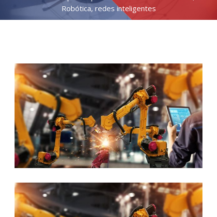
Robótica, redes inteligentes
View
Larger
Image