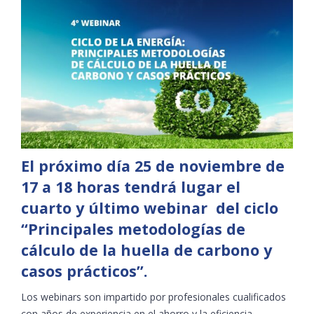
El próximo día 25 de noviembre de
17 a 18 horas tendrá lugar el
cuarto y último webinar del ciclo
“Principales metodologías de
cálculo de la huella de carbono y
casos prácticos”.
Los webinars son impartido por profesionales cualificados
con años de experiencia en el ahorro y la eficiencia