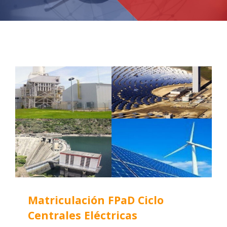
Matriculación FPaD Ciclo
Centrales Eléctricas