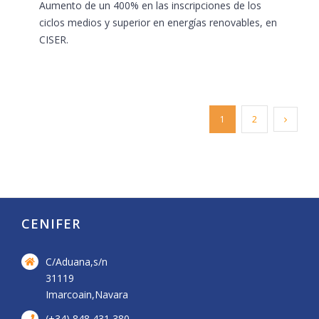
Aumento de un 400% en las inscripciones de los
ciclos medios y superior en energías renovables, en
CISER.
1
2
CENIFER
C/Aduana,s/n
31119
Imarcoain,Navara
(+34) 848 431 380