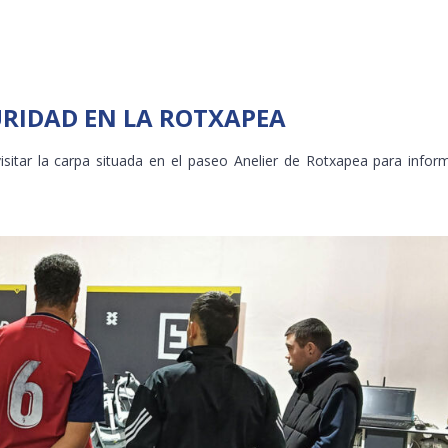
URIDAD EN LA ROTXAPEA
sitar la carpa situada en el paseo Anelier de Rotxapea para info