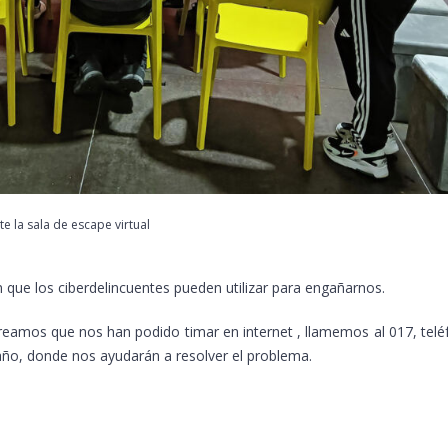
e la sala de escape virtual
que los ciberdelincuentes pueden utilizar para engañarnos.
amos que nos han podido timar en internet , llamemos al 017, telé
 año, donde nos ayudarán a resolver el problema.