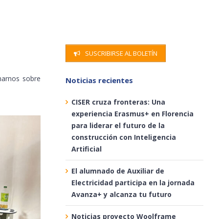
SUSCRIBIRSE AL BOLETÍN
rmarnos sobre
Noticias recientes
CISER cruza fronteras: Una
experiencia Erasmus+ en Florencia
para liderar el futuro de la
construcción con Inteligencia
Artificial
El alumnado de Auxiliar de
Electricidad participa en la jornada
Avanza+ y alcanza tu futuro
Noticias proyecto Woolframe