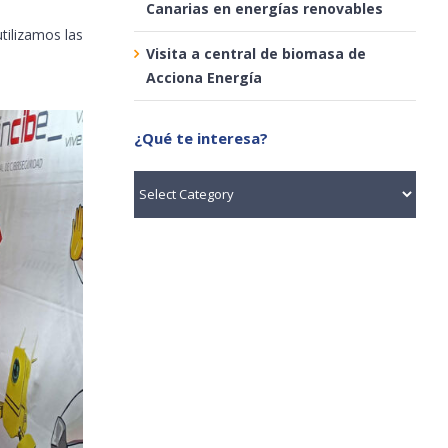
Canarias en energías renovables
tilizamos las
Visita a central de biomasa de
Acciona Energía
¿Qué te interesa?
¿Qué
te
interesa?