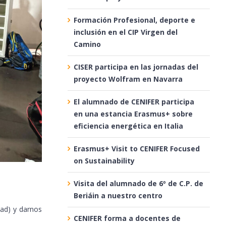
Formación Profesional, deporte e
inclusión en el CIP Virgen del
Camino
CISER participa en las jornadas del
proyecto Wolfram en Navarra
El alumnado de CENIFER participa
en una estancia Erasmus+ sobre
eficiencia energética en Italia
Erasmus+ Visit to CENIFER Focused
on Sustainability
Visita del alumnado de 6º de C.P. de
Beriáin a nuestro centro
dad) y darnos
CENIFER forma a docentes de