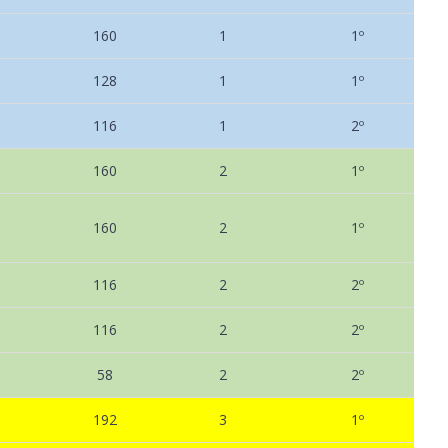
160
1
1º
128
1
1º
116
1
2º
160
2
1º
160
2
1º
116
2
2º
116
2
2º
58
2
2º
192
3
1º