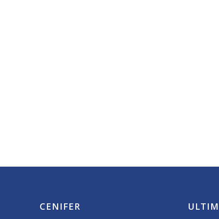
CENIFER
ULTIM