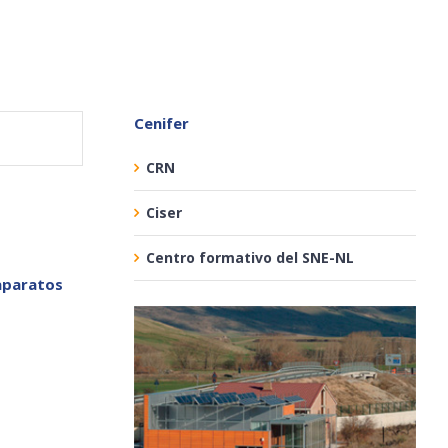
Cenifer
CRN
Ciser
Centro formativo del SNE-NL
 aparatos