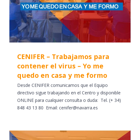
CENIFER – Trabajamos para
contener el virus – Yo me
quedo en casa y me formo
Desde CENIFER comunicamos que el Equipo
directivo sigue trabajando en el Centro y disponible
ONLINE para cualquier consulta o duda: Tel. (+ 34)
848 43 13 80 Email: cenifer@navarra.es