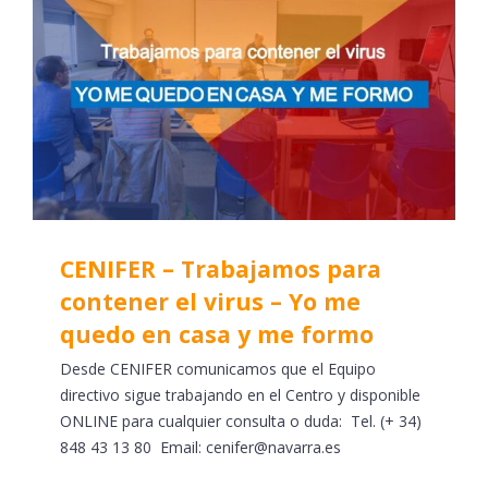
CENIFER – Trabajamos para
contener el virus – Yo me
quedo en casa y me formo
Desde CENIFER comunicamos que el Equipo
directivo sigue trabajando en el Centro y disponible
ONLINE para cualquier consulta o duda: Tel. (+ 34)
848 43 13 80 Email: cenifer@navarra.es