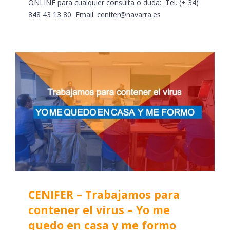
ONLINE para cualquier consulta o duda: Tel. (+ 34)
848 43 13 80 Email: cenifer@navarra.es
CENIFER – Trabajamos para
contener el virus – Yo me
quedo en casa y me formo