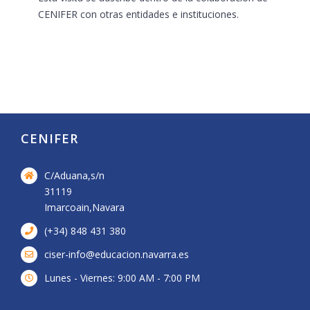
CENIFER con otras entidades e instituciones.
CENIFER
C/Aduana,s/n
31119
Imarcoain,Navara
(+34) 848 431 380
ciser-info@educacion.navarra.es
Lunes - Viernes: 9:00 AM - 7:00 PM