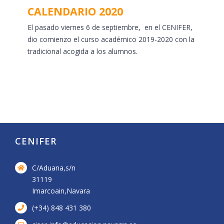
CALENDARIO 2020
El pasado viernes 6 de septiembre, en el CENIFER,
dio comienzo el curso académico 2019-2020 con la
tradicional acogida a los alumnos.
CENIFER
C/Aduana,s/n
31119
Imarcoain,Navara
(+34) 848 431 380